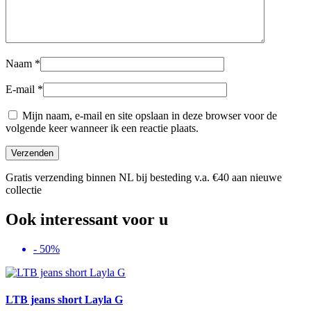
Naam
*
E-mail
*
Mijn naam, e-mail en site opslaan in deze browser voor de
volgende keer wanneer ik een reactie plaats.
Gratis verzending binnen NL bij besteding v.a. €40 aan nieuwe
collectie
Ook interessant voor u
- 50%
LTB jeans short Layla G