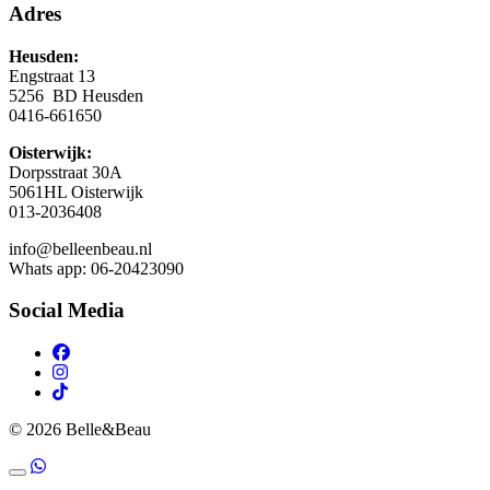
Adres
Heusden:
Engstraat 13
5256 BD Heusden
0416-661650
Oisterwijk:
Dorpsstraat 30A
5061HL Oisterwijk
013-2036408
info@belleenbeau.nl
Whats app: 06-20423090
Social Media
© 2026 Belle&Beau