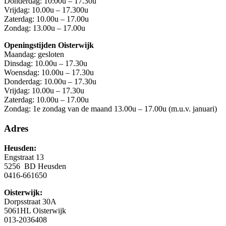
Donderdag: 10:00u – 17.30u
Vrijdag: 10.00u – 17.300u
Zaterdag: 10.00u – 17.00u
Zondag: 13.00u – 17.00u
Openingstijden Oisterwijk
Maandag: gesloten
Dinsdag: 10.00u – 17.30u
Woensdag: 10.00u – 17.30u
Donderdag: 10.00u – 17.30u
Vrijdag: 10.00u – 17.30u
Zaterdag: 10.00u – 17.00u
Zondag: 1e zondag van de maand 13.00u – 17.00u (m.u.v. januari)
Adres
Heusden:
Engstraat 13
5256 BD Heusden
0416-661650
Oisterwijk:
Dorpsstraat 30A
5061HL Oisterwijk
013-2036408