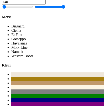
Merk
Bisgaard
Cienta
EnFant
Gioseppo
Havaianas
Mikk-Line
Name it
Western Boots
Kleur