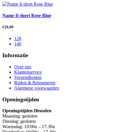
Name It short Rose Blue
€
26,99
128
140
Informatie
Over ons
Klantenservice
Verzendkosten
Ruilen & Retourneren
Algemene voorwaarden
Openingstijden
Openingstijden Heusden
Maandag: gesloten
Dinsdag: gesloten
Woensdag: 10:00u – 17.30u
Donderdag: 10:00u – 17.30u