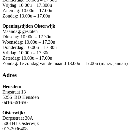
Vrijdag: 10.00u – 17.300u
Zaterdag: 10.00u – 17.00u
Zondag: 13.00u – 17.00u
Openingstijden Oisterwijk
Maandag: gesloten
Dinsdag: 10.00u – 17.30u
Woensdag: 10.00u – 17.30u
Donderdag: 10.00u – 17.30u
Vrijdag: 10.00u – 17.30u
Zaterdag: 10.00u – 17.00u
Zondag: 1e zondag van de maand 13.00u – 17.00u (m.u.v. januari)
Adres
Heusden:
Engstraat 13
5256 BD Heusden
0416-661650
Oisterwijk:
Dorpsstraat 30A
5061HL Oisterwijk
013-2036408