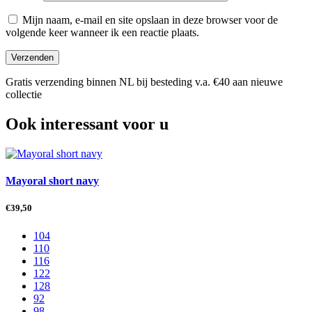
Mijn naam, e-mail en site opslaan in deze browser voor de
volgende keer wanneer ik een reactie plaats.
Gratis verzending binnen NL bij besteding v.a. €40 aan nieuwe
collectie
Ook interessant voor u
Mayoral short navy
€
39,50
104
110
116
122
128
92
98