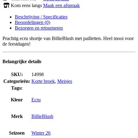
Kom eens langs
Maak een afspraak
Beschrijving / Specificaties
Beoordelingen (0)
Bezorgen en retourneren
Prachtig ecru shortje van BillieBlush met pailletten. Heel mooi voor
de feestdagen!
Belangrijke details
SKU:
14998
Categorieën:
Korte broek
,
Meisjes
Tags:
Kleur
Ecru
Merk
BillieBlush
Seizoen
Winter 26