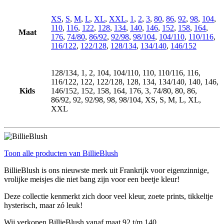
XS
,
S
,
M
,
L
,
XL
,
XXL
,
1
,
2
,
3
,
80
,
86
,
92
,
98
,
104
,
110
,
116
,
122
,
128
,
134
,
140
,
146
,
152
,
158
,
164
,
Maat
176
,
74/80
,
86/92
,
92/98
,
98/104
,
104/110
,
110/116
,
116/122
,
122/128
,
128/134
,
134/140
,
146/152
128/134, 1, 2, 104, 104/110, 110, 110/116, 116,
116/122, 122, 122/128, 128, 134, 134/140, 140, 146,
Kids
146/152, 152, 158, 164, 176, 3, 74/80, 80, 86,
86/92, 92, 92/98, 98, 98/104, XS, S, M, L, XL,
XXL
Toon alle producten van BillieBlush
BillieBlush is ons nieuwste merk uit Frankrijk voor eigenzinnige,
vrolijke meisjes die niet bang zijn voor een beetje kleur!
Deze collectie kenmerkt zich door veel kleur, zoete prints, tikkeltje
hysterisch, maar zó leuk!
Wij verkopen BillieBlush vanaf maat 92 t/m 140.