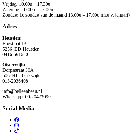
Vrijdag: 10.00u – 17.30u
Zaterdag: 10.00u – 17.00u
Zondag: 1e zondag van de maand 13.00u – 17.00u (m.u.v. januari)
Adres
Heusden:
Engstraat 13
5256 BD Heusden
0416-661650
Oisterwijk:
Dorpsstraat 30A
5061HL Oisterwijk
013-2036408
info@belleenbeau.nl
Whats app: 06-20423090
Social Media