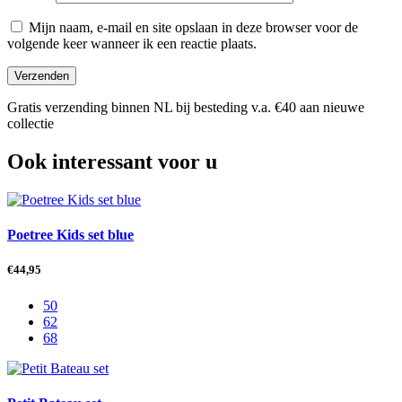
Mijn naam, e-mail en site opslaan in deze browser voor de
volgende keer wanneer ik een reactie plaats.
Gratis verzending binnen NL bij besteding v.a. €40 aan nieuwe
collectie
Ook interessant voor u
Poetree Kids set blue
€
44,95
50
62
68