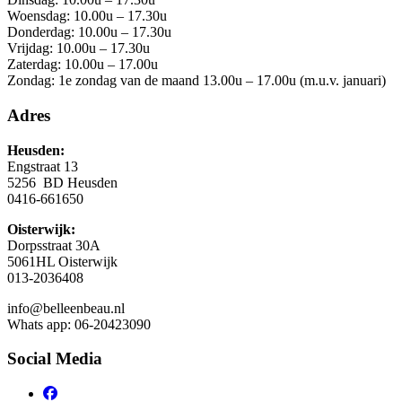
Woensdag: 10.00u – 17.30u
Donderdag: 10.00u – 17.30u
Vrijdag: 10.00u – 17.30u
Zaterdag: 10.00u – 17.00u
Zondag: 1e zondag van de maand 13.00u – 17.00u (m.u.v. januari)
Adres
Heusden:
Engstraat 13
5256 BD Heusden
0416-661650
Oisterwijk:
Dorpsstraat 30A
5061HL Oisterwijk
013-2036408
info@belleenbeau.nl
Whats app: 06-20423090
Social Media