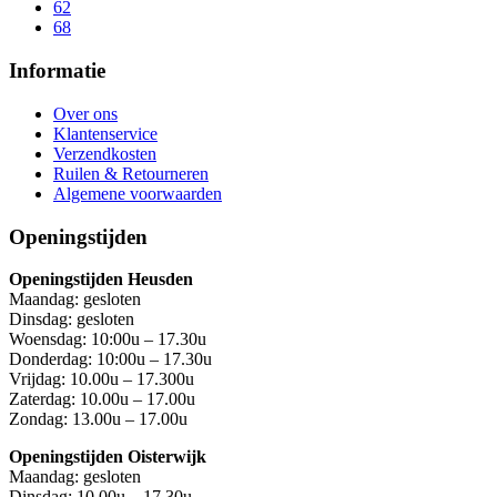
62
68
Informatie
Over ons
Klantenservice
Verzendkosten
Ruilen & Retourneren
Algemene voorwaarden
Openingstijden
Openingstijden Heusden
Maandag: gesloten
Dinsdag: gesloten
Woensdag: 10:00u – 17.30u
Donderdag: 10:00u – 17.30u
Vrijdag: 10.00u – 17.300u
Zaterdag: 10.00u – 17.00u
Zondag: 13.00u – 17.00u
Openingstijden Oisterwijk
Maandag: gesloten
Dinsdag: 10.00u – 17.30u