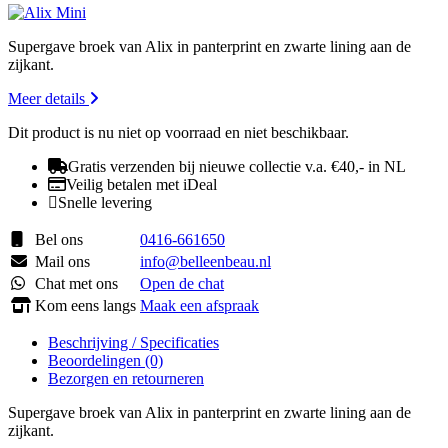
Supergave broek van Alix in panterprint en zwarte lining aan de
zijkant.
Meer details
Dit product is nu niet op voorraad en niet beschikbaar.
Gratis verzenden bij nieuwe collectie v.a. €40,- in NL
Veilig betalen met iDeal
Snelle levering
Bel ons
0416-661650
Mail ons
info@belleenbeau.nl
Chat met ons
Open de chat
Kom eens langs
Maak een afspraak
Beschrijving / Specificaties
Beoordelingen (0)
Bezorgen en retourneren
Supergave broek van Alix in panterprint en zwarte lining aan de
zijkant.