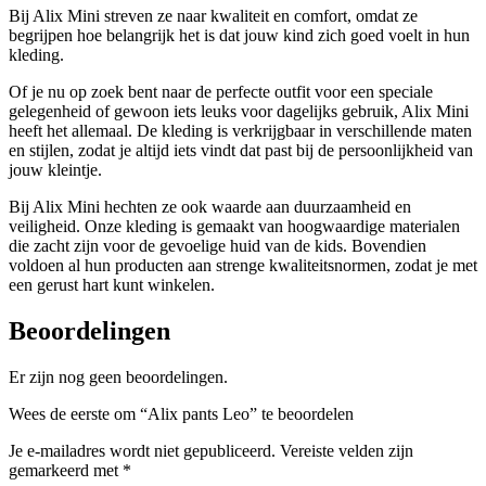
Bij Alix Mini streven ze naar kwaliteit en comfort, omdat ze
begrijpen hoe belangrijk het is dat jouw kind zich goed voelt in hun
kleding.
Of je nu op zoek bent naar de perfecte outfit voor een speciale
gelegenheid of gewoon iets leuks voor dagelijks gebruik, Alix Mini
heeft het allemaal. De kleding is verkrijgbaar in verschillende maten
en stijlen, zodat je altijd iets vindt dat past bij de persoonlijkheid van
jouw kleintje.
Bij Alix Mini hechten ze ook waarde aan duurzaamheid en
veiligheid. Onze kleding is gemaakt van hoogwaardige materialen
die zacht zijn voor de gevoelige huid van de kids. Bovendien
voldoen al hun producten aan strenge kwaliteitsnormen, zodat je met
een gerust hart kunt winkelen.
Beoordelingen
Er zijn nog geen beoordelingen.
Wees de eerste om “Alix pants Leo” te beoordelen
Je e-mailadres wordt niet gepubliceerd.
Vereiste velden zijn
gemarkeerd met
*