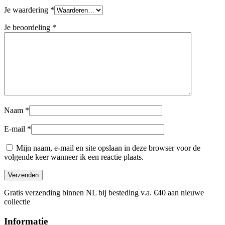
Je waardering
*
Je beoordeling
*
Naam
*
E-mail
*
Mijn naam, e-mail en site opslaan in deze browser voor de
volgende keer wanneer ik een reactie plaats.
Gratis verzending binnen NL bij besteding v.a. €40 aan nieuwe
collectie
Informatie